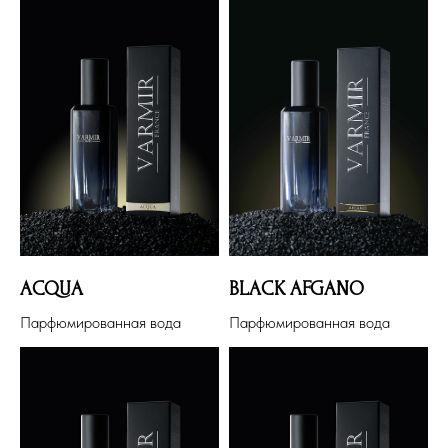
ACQUA
BLACK AFGANO
Парфюмированная вода
Парфюмированная вода