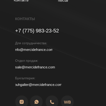
Контакты
Nectar
КОНТАКТЫ
+7 (775) 983-23-52
Для сотрудничества:
info@mercidefrance.com
Отдел продаж:
sale@mercidefrance.com
Бухгалтерия:
buhgalter@mercidefrance.com