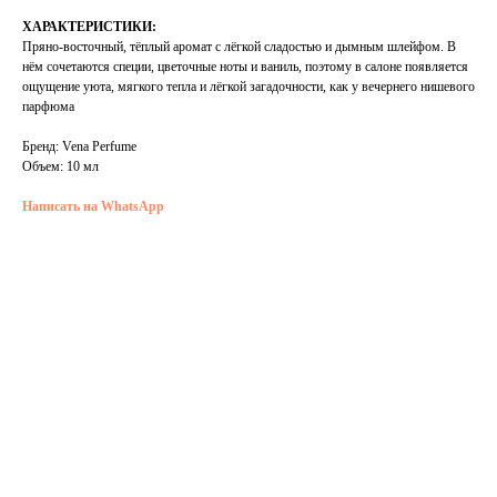
ХАРАКТЕРИСТИКИ:
Пряно‑восточный, тёплый аромат с лёгкой сладостью и дымным шлейфом. В
нём сочетаются специи, цветочные ноты и ваниль, поэтому в салоне появляется
ощущение уюта, мягкого тепла и лёгкой загадочности, как у вечернего нишевого
парфюма
Бренд:
Vena Perfume
Объем:
10 мл
Написать на WhatsApp