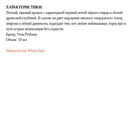
ХАРАКТЕРИСТИКИ:
Тёплый, пряный аромат с характерной терпкой нотой чёрного перца и лёгкой
древесной глубиной. В салоне он даёт ощущение мягкого «перцового» тепла,
энергии и лёгкой дымности, подходит тем, кто любит небанальные, взрослые и
чуть острые композиции без сладости.
Бренд:
Vena Perfume
Объем:
10 мл
Написать на WhatsApp